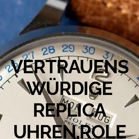
VERTRAUENS
WÜRDIGE
REPLICA
UHREN,ROLE