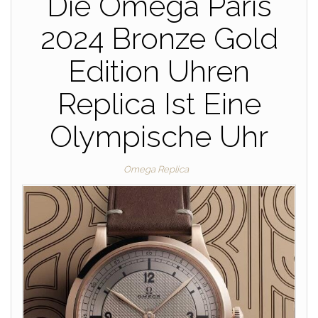
Die Omega Paris
2024 Bronze Gold
Edition Uhren
Replica Ist Eine
Olympische Uhr
Omega Replica