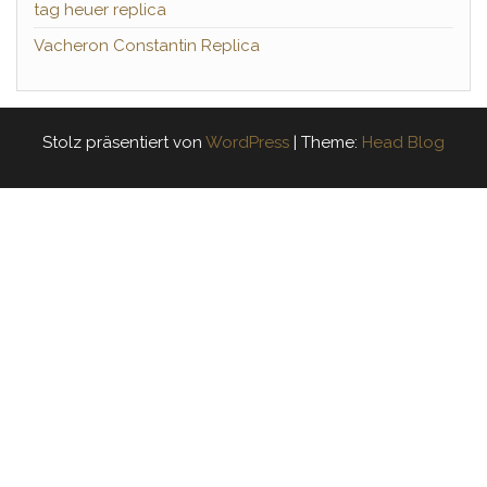
tag heuer replica
Vacheron Constantin Replica
Stolz präsentiert von
WordPress
|
Theme:
Head Blog