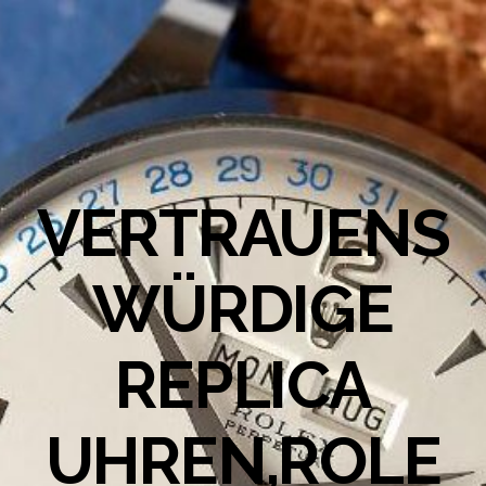
VERTRAUENS
WÜRDIGE
REPLICA
UHREN,ROLE