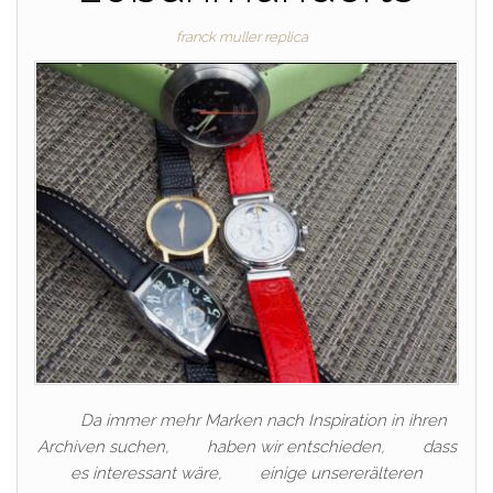
franck muller replica
Da immer mehr Marken nach Inspiration in ihren
Archiven suchen, haben wir entschieden, dass
es interessant wäre, einige unsererälteren