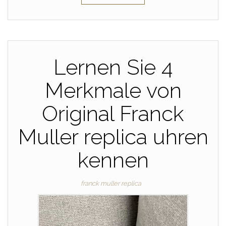
Lernen Sie 4
Merkmale von
Original Franck
Muller replica uhren
kennen
franck muller replica