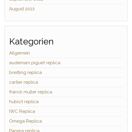
August 2022
Kategorien
Allgemein
audemars piguet replica
breitling replica
cartier replica
franck muller replica
hublot replica
IWC Replica
Omega Replica
Panera replica