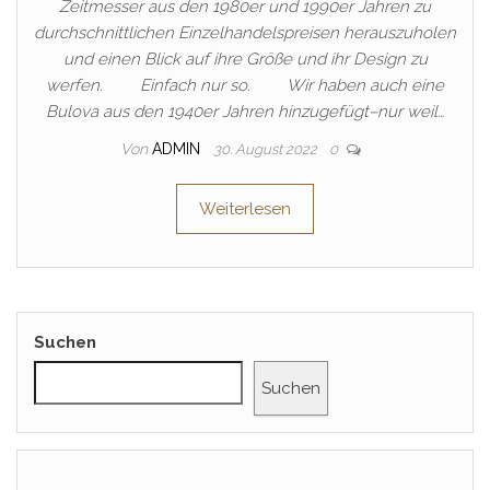
Zeitmesser aus den 1980er und 1990er Jahren zu
durchschnittlichen Einzelhandelspreisen herauszuholen
und einen Blick auf ihre Größe und ihr Design zu
werfen. Einfach nur so. Wir haben auch eine
Bulova aus den 1940er Jahren hinzugefügt–nur weil…
Von
ADMIN
30. August 2022
0
Weiterlesen
Suchen
Suchen