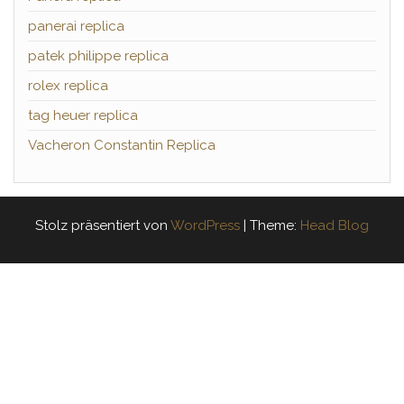
panerai replica
patek philippe replica
rolex replica
tag heuer replica
Vacheron Constantin Replica
Stolz präsentiert von
WordPress
|
Theme:
Head Blog