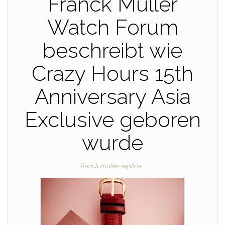
Franck Muller
Watch Forum
beschreibt wie
Crazy Hours 15th
Anniversary Asia
Exclusive geboren
wurde
franck muller replica