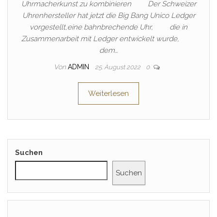
Uhrmacherkunst zu kombinieren Der Schweizer
Uhrenhersteller hat jetzt die Big Bang Unico Ledger
vorgestellt,eine bahnbrechende Uhr, die in
Zusammenarbeit mit Ledger entwickelt wurde,
dem…
Von
ADMIN
25. August 2022
0
Weiterlesen
Suchen
Suchen