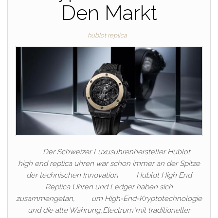
Den Markt
hublot replica
Der Schweizer Luxusuhrenhersteller Hublot
high end replica uhren war schon immer an der Spitze
der technischen Innovation. Hublot High End
Replica Uhren und Ledger haben sich
zusammengetan, um High-End-Kryptotechnologie
und die alte Währung„Electrum“mit traditioneller