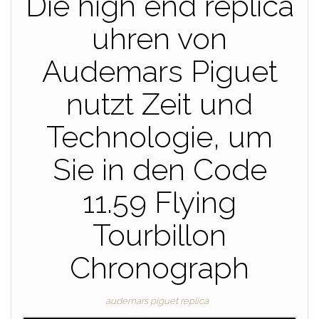
Die high end replica
uhren von
Audemars Piguet
nutzt Zeit und
Technologie, um
Sie in den Code
11.59 Flying
Tourbillon
Chronograph
audemars piguet replica