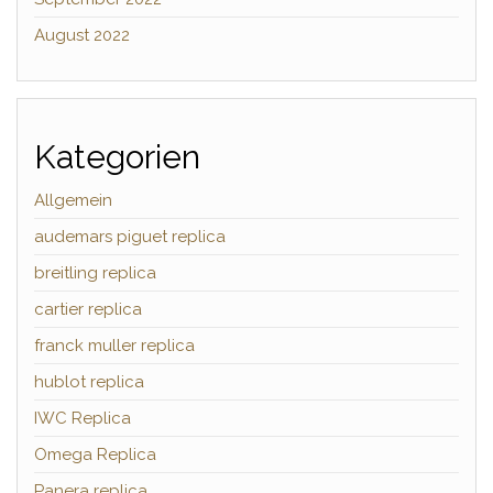
August 2022
Kategorien
Allgemein
audemars piguet replica
breitling replica
cartier replica
franck muller replica
hublot replica
IWC Replica
Omega Replica
Panera replica