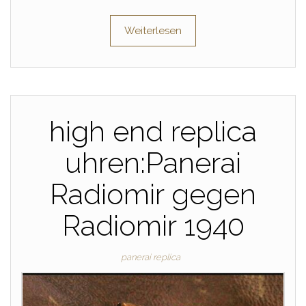
Weiterlesen
high end replica
uhren:Panerai
Radiomir gegen
Radiomir 1940
panerai replica