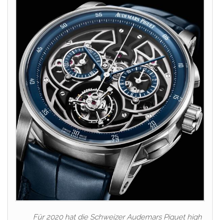
Für 2020 hat die Schweizer Audemars Piguet high