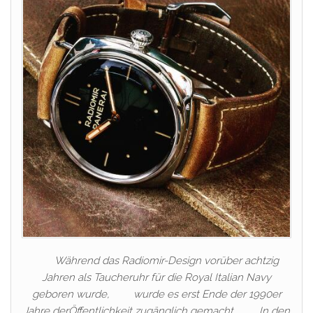
Während das Radiomir-Design vorüber achtzig
Jahren als Taucheruhr für die Royal Italian Navy
geboren wurde, wurde es erst Ende der 1990er
Jahre derÖffentlichkeit zugänglich gemacht. In den