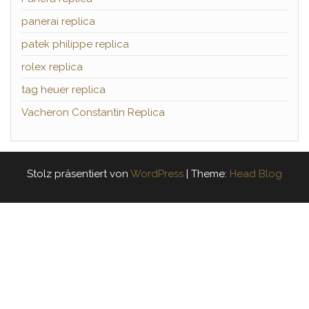
panerai replica
patek philippe replica
rolex replica
tag heuer replica
Vacheron Constantin Replica
Stolz präsentiert von
WordPress
|
Theme:
Head Blog