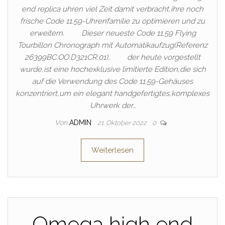
end replica uhren viel Zeit damit verbracht,ihre noch
frische Code 11.59-Uhrenfamilie zu optimieren und zu
erweitern. Dieser neueste Code 11.59 Flying
Tourbillon Chronograph mit Automatikaufzug(Referenz
26399BC.OO.D321CR.01), der heute vorgestellt
wurde,ist eine hochexklusive limitierte Edition,die sich
auf die Verwendung des Code 11.59-Gehäuses
konzentriert,um ein elegant handgefertigtes,komplexes
Uhrwerk der…
Von
ADMIN
21. Oktober 2022
0
Weiterlesen
Omega high end