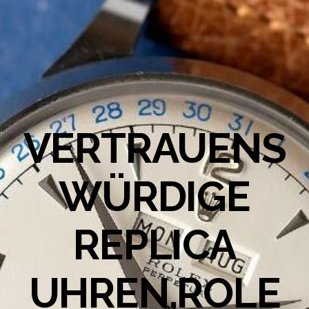
VERTRAUENS
WÜRDIGE
REPLICA
UHREN,ROLE