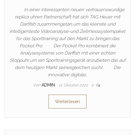
In einer interessanten neuen vertrauenswurdige
replica uhren Partnerschaft hat sich TAG Heuer mit
Dartfish zusammengetan,um das kleinste und
intelligenteste Videoanalyse-und Zeitmesssystempaket
für das Sporttraining auf den Markt zu bringen:das
Pocket Pro. Der Pocket Pro kombiniert die
Analysesysteme von Darffish mit einer echten
Stoppuhr,um ein Sporttrainingsgerät anzubieten,das auf
dem heutigen Markt seinesgleichen sucht. Die
innovative digitale…
Von
ADMIN
21. Oktober 2022
0
Weiterlesen