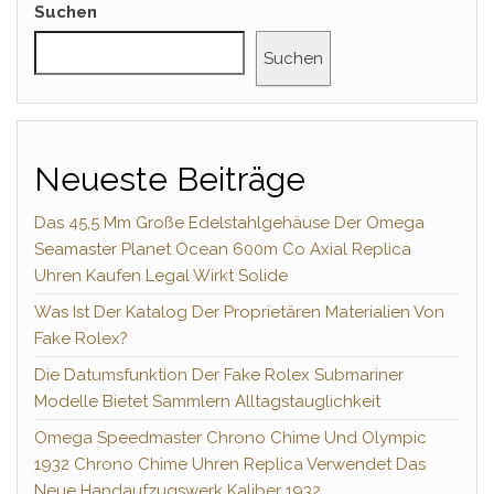
Suchen
Suchen
Neueste Beiträge
Das 45,5 Mm Große Edelstahlgehäuse Der Omega
Seamaster Planet Ocean 600m Co Axial Replica
Uhren Kaufen Legal Wirkt Solide
Was Ist Der Katalog Der Proprietären Materialien Von
Fake Rolex?
Die Datumsfunktion Der Fake Rolex Submariner
Modelle Bietet Sammlern Alltagstauglichkeit
Omega Speedmaster Chrono Chime Und Olympic
1932 Chrono Chime Uhren Replica Verwendet Das
Neue Handaufzugswerk Kaliber 1932