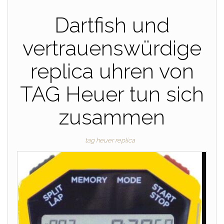
Dartfish und
vertrauenswürdige
replica uhren von
TAG Heuer tun sich
zusammen
tag heuer replica