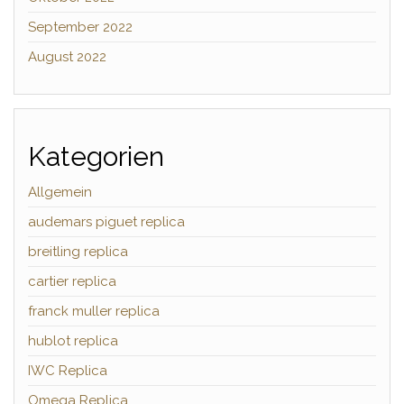
September 2022
August 2022
Kategorien
Allgemein
audemars piguet replica
breitling replica
cartier replica
franck muller replica
hublot replica
IWC Replica
Omega Replica