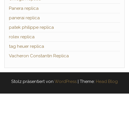
Panera replica
panerai replica
patek philippe replica
rolex replica
tag heuer replica
Vacheron Constantin Replica
Stolz präsentiert von
WordPress
|
Theme:
Head Blog