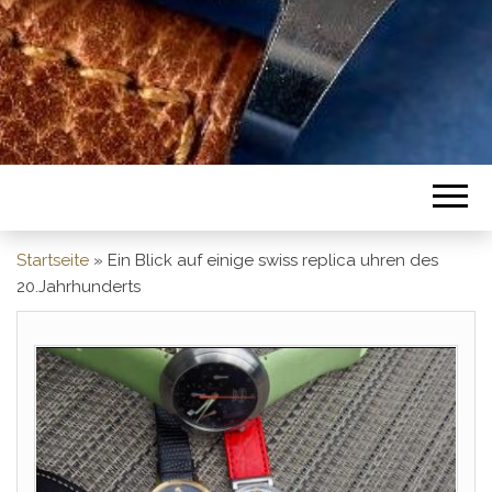
Startseite
»
Ein Blick auf einige swiss replica uhren des
20.Jahrhunderts