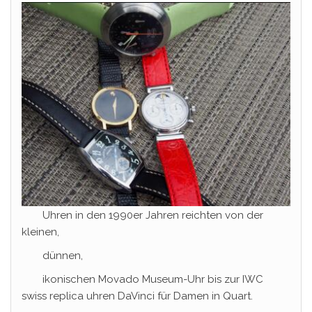
Uhren in den 1990er Jahren reichten von der
kleinen,
dünnen,
ikonischen Movado Museum-Uhr bis zur IWC
swiss replica uhren DaVinci für Damen in Quart.