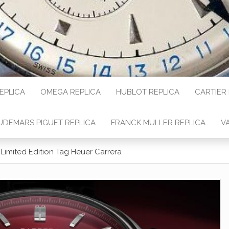
REPLICA
OMEGA REPLICA
HUBLOT REPLICA
CARTIER
UDEMARS PIGUET REPLICA
FRANCK MULLER REPLICA
V
Limited Edition Tag Heuer Carrera