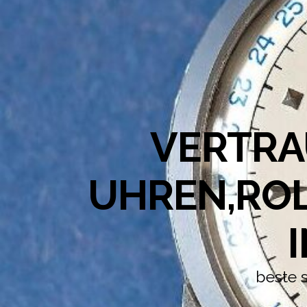
VERTRA
UHREN,ROL
beste 