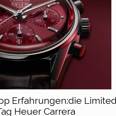
op Erfahrungen:die Limite
 Tag Heuer Carrera