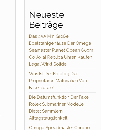
Neueste
Beiträge
Das 45,5 Mm Große
Edelstahlgehäuse Der Omega
Seamaster Planet Ocean 600m
Co Axial Replica Uhren Kaufen
Legal Wirkt Solide
Was Ist Der Katalog Der
Proprietären Materialien Von
Fake Rolex?
Die Datumsfunktion Der Fake
Rolex Submariner Modelle
d
Bietet Sammlern
Alltagstauglichkeit
Omega Speedmaster Chrono