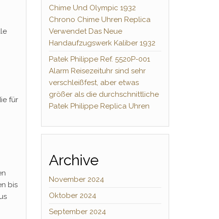
Chime Und Olympic 1932
Chrono Chime Uhren Replica
le
Verwendet Das Neue
Handaufzugswerk Kaliber 1932
Patek Philippe Ref. 5520P-001
Alarm Reisezeituhr sind sehr
verschleißfest, aber etwas
größer als die durchschnittliche
e für
Patek Philippe Replica Uhren
Archive
en
November 2024
n bis
Oktober 2024
us
September 2024