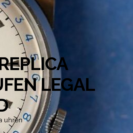
REPLICA
UFEN LEGAL
D
a uhren