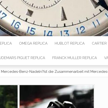
REPLICA
OMEGA REPLICA
HUBLOT REPLICA
CARTIER
UDEMARS PIGUET REPLICA
FRANCK MULLER REPLICA
V
Mercedes-Benz-Nadeln?Ist die Zusammenarbeit mit Mercedes-