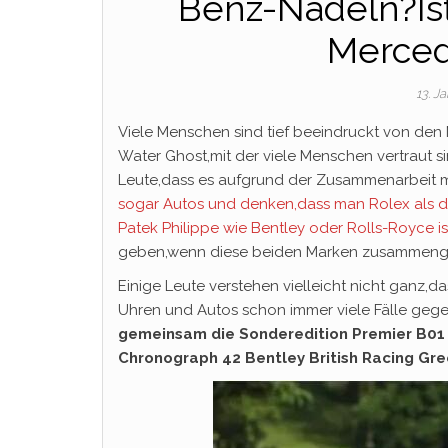
Benz-Nadeln?Is
Merced
13. J
Viele Menschen sind tief beeindruckt von de
Water Ghost,mit der viele Menschen vertraut 
Leute,dass es aufgrund der Zusammenarbeit mi
sogar Autos und denken,dass man Rolex als d
Patek Philippe wie Bentley oder Rolls-Royce is
geben,wenn diese beiden Marken zusammeng
Einige Leute verstehen vielleicht nicht ganz
Uhren und Autos schon immer viele Fälle gege
gemeinsam die Sonderedition Premier B01 
Chronograph 42 Bentley British Racing Gr