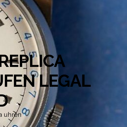
REPLICA
UFEN LEGAL
D
a uhren