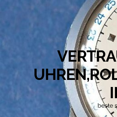
VERTRA
UHREN,ROL
beste 