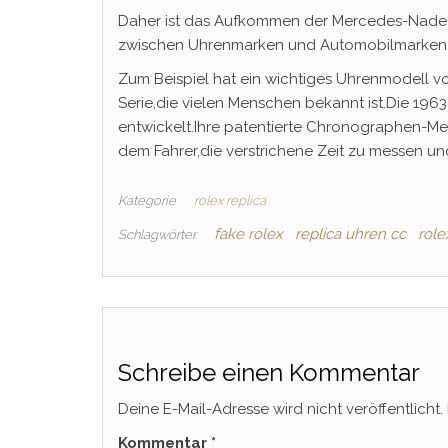
Daher ist das Aufkommen der Mercedes-Nadel
zwischen Uhrenmarken und Automobilmarken s
Zum Beispiel hat ein wichtiges Uhrenmodell vo
Serie,die vielen Menschen bekannt ist.Die 1963
entwickelt.Ihre patentierte Chronographen-M
dem Fahrer,die verstrichene Zeit zu messen u
Kategorie
rolex replica
fake rolex
replica uhren cc
role
Schlagwörter
Schreibe einen Kommentar
Deine E-Mail-Adresse wird nicht veröffentlicht.
Kommentar
*