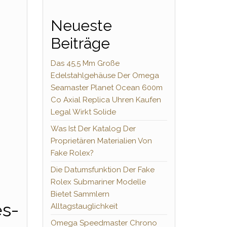
Neueste
Beiträge
Das 45,5 Mm Große
Edelstahlgehäuse Der Omega
Seamaster Planet Ocean 600m
Co Axial Replica Uhren Kaufen
Legal Wirkt Solide
Was Ist Der Katalog Der
Proprietären Materialien Von
Fake Rolex?
Die Datumsfunktion Der Fake
Rolex Submariner Modelle
Bietet Sammlern
s-
Alltagstauglichkeit
Omega Speedmaster Chrono