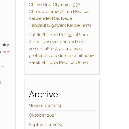
Chime Und Olympic 1932
Chrono Chime Uhren Replica
Verwendet Das Neue
Handaufzugswerk Kaliber 1932
Patek Philippe Ref. 5520P-001
Alarm Reisezeituhr sind sehr
inige
verschleißfest, aber etwas
ichen
größer als die durchschnittliche
Patek Philippe Replica Uhren
zu
n
Archive
November 2024
Oktober 2024
September 2024