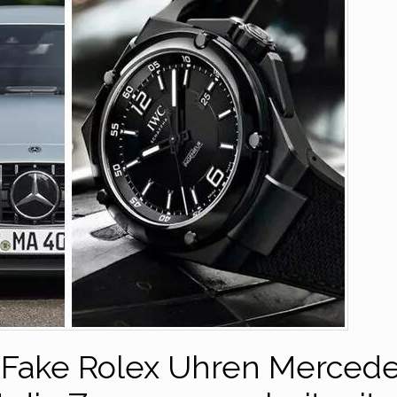
Fake Rolex Uhren Mercede